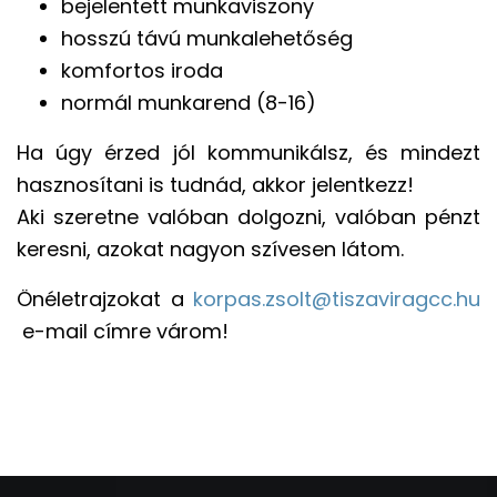
bejelentett munkaviszony
hosszú távú munkalehetőség
komfortos iroda
normál munkarend (8-16)
Ha úgy érzed jól kommunikálsz, és mindezt
hasznosítani is tudnád, akkor jelentkezz!
Aki szeretne valóban dolgozni, valóban pénzt
keresni, azokat nagyon szívesen látom.
Önéletrajzokat a
korpas.zsolt@tiszaviragcc.hu
e-mail címre várom!