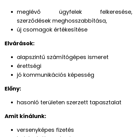
meglévő ügyfelek felkeresése,
szerződések meghosszabbítása,
új csomagok értékesítése
Elvárások:
alapszintű számítógépes ismeret
érettségi
jó kommunikációs képesség
Előny:
hasonló területen szerzett tapasztalat
Amit kínálunk:
versenyképes fizetés