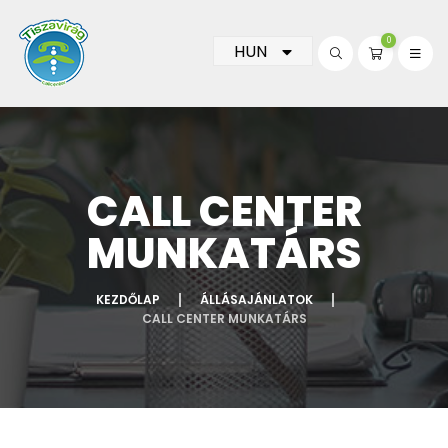
0
HUN
CALL CENTER
MUNKATÁRS
KEZDŐLAP
ÁLLÁSAJÁNLATOK
CALL CENTER MUNKATÁRS