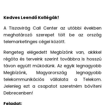
Kedves Leendő Kollégák!
A Tiszavirág Call Center az utóbbi években
meghatározó szerepet tölt be az ország
telemarketinges cégei között.
Rengeteg elégedett Megbízónk van, akikkel
régóta és terveink szerint továbbra is hosszú
távon együtt működünk. Az egyik legnagyobb
Megbízónk, Magyarország legnagyobb
telekommunikációs vállalata a Telekom.
Jelenleg ezt a csapatot szeretném bővíteni
Debrecenben!
Feladat: