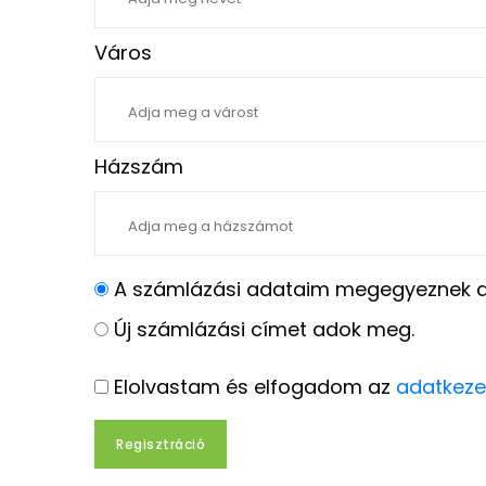
Város
Házszám
A számlázási adataim megegyeznek a 
Új számlázási címet adok meg.
Elolvastam és elfogadom az
adatkeze
Regisztráció