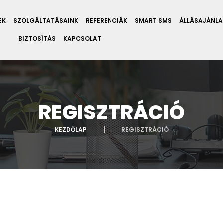
EK
SZOLGÁLTATÁSAINK
REFERENCIÁK
SMART SMS
ÁLLÁSAJÁNL
BIZTOSÍTÁS
KAPCSOLAT
REGISZTRÁCIÓ
KEZDŐLAP
REGISZTRÁCIÓ