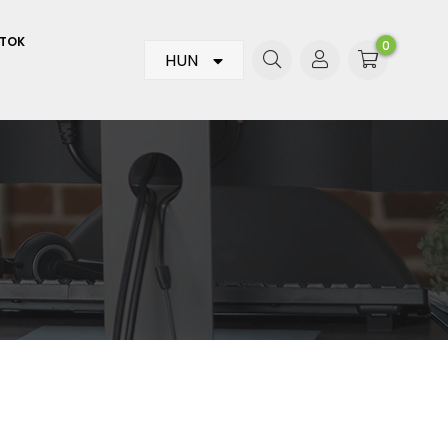
ATOK
0
HUN