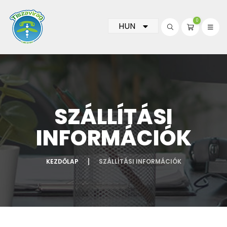
0
HUN
SZÁLLÍTÁSI
INFORMÁCIÓK
KEZDŐLAP
SZÁLLÍTÁSI INFORMÁCIÓK