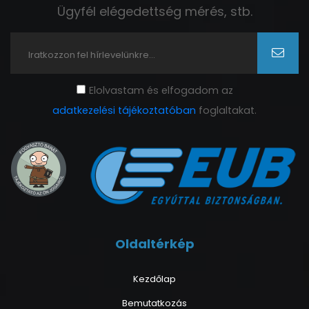
Ügyfél elégedettség mérés, stb.
Elolvastam és elfogadom az
adatkezelési tájékoztatóban
foglaltakat.
Oldaltérkép
Kezdőlap
Bemutatkozás