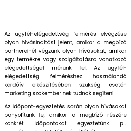
Az ügyfél-elégedettség felmérés elvégzése
olyan hívásindítást jelent, amikor a megbízó
partnereinél végzünk olyan hívásokat, amikor
egy termékre vagy szolgáltatásra vonatkozó
elégedettséget mérünk fel. Az ügyfél-
elégedettség felméréshez használandó
kérdőív elkészítésében szükség esetén
marketing szakemberinek tudnak segíteni.
Az időpont-egyeztetés során olyan hívásokat
bonyolítunk le, amikor a megbízó részére
konkrét időpontokat egyeztetünk pl.: