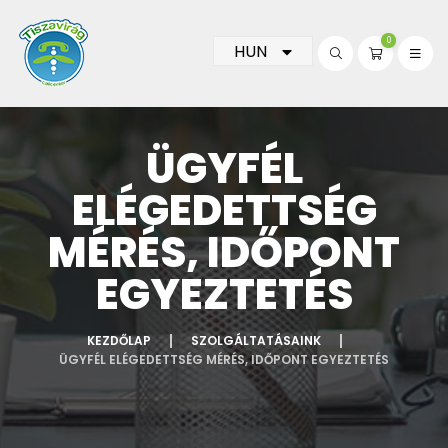
0
HUN
ÜGYFÉL
ELÉGEDETTSÉG
MÉRÉS, IDŐPONT
EGYEZTETÉS
KEZDŐLAP
SZOLGÁLTATÁSAINK
ÜGYFÉL ELÉGEDETTSÉG MÉRÉS, IDŐPONT EGYEZTETÉS