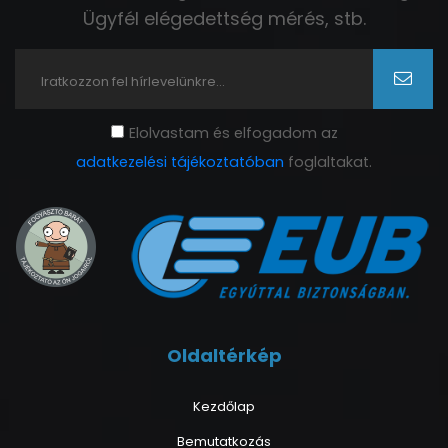
Ügyfél elégedettség mérés, stb.
Elolvastam és elfogadom az
adatkezelési tájékoztatóban
foglaltakat.
Oldaltérkép
Kezdőlap
Bemutatkozás