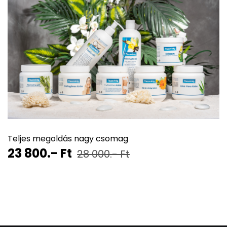
Teljes megoldás nagy csomag
23 800.- Ft
28 000.- Ft