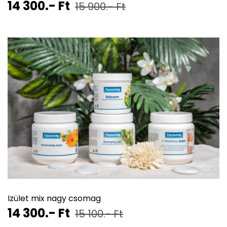
14 300.- Ft
15 900.- Ft
Izület mix nagy csomag
14 300.- Ft
15 100.- Ft