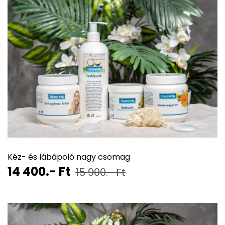
Kéz- és lábápoló nagy csomag
14 400.- Ft
15 900.- Ft