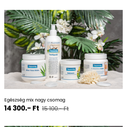
Egészség mix nagy csomag
14 300.- Ft
15 100.- Ft