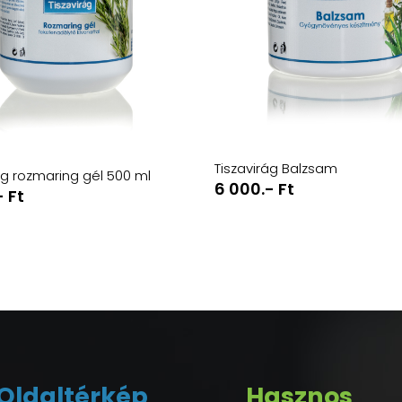
Tiszavirág Balzsam
ág rozmaring gél 500 ml
6 000.- Ft
- Ft
Oldaltérkép
Hasznos