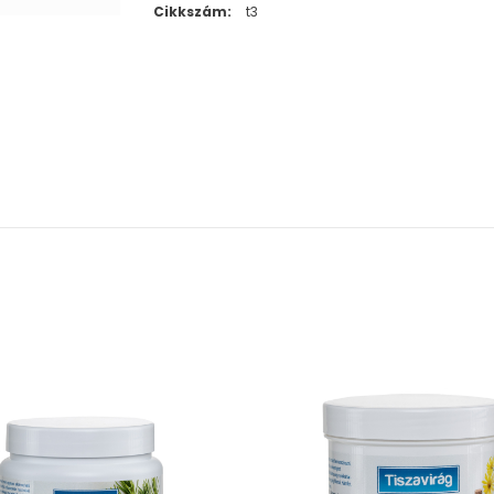
Cikkszám:
t3