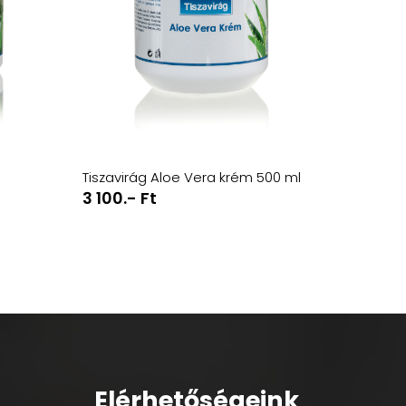
Tiszavirág Aloe Vera krém 500 ml
3 100.- Ft
Elérhetőségeink