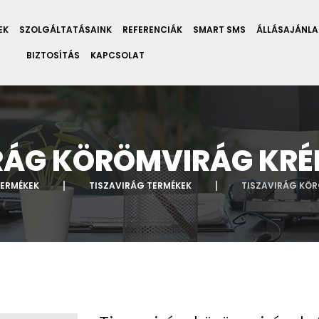
EK
SZOLGÁLTATÁSAINK
REFERENCIÁK
SMART SMS
ÁLLÁSAJÁNL
BIZTOSÍTÁS
KAPCSOLAT
RÁG KÖRÖMVIRÁG KRÉ
ERMÉKEK
TISZAVIRÁG TERMÉKEK
TISZAVIRÁG KÖR