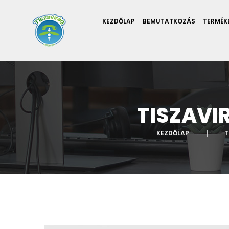
KEZDŐLAP
BEMUTATKOZÁS
TERMÉK
TISZAVI
KEZDŐLAP
T